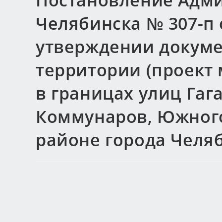
Постановление Адми
Челябинска № 307-п о
утверждении докуме
территории (проект
в границах улиц Гаг
Коммунаров, Южного
районе города Челя