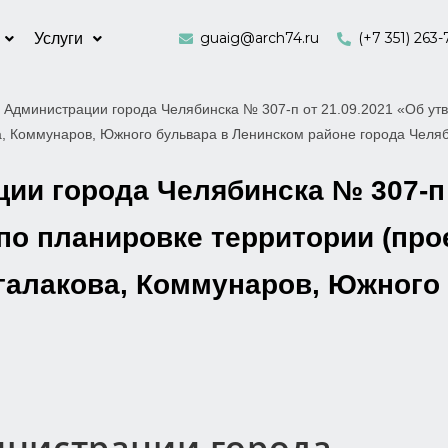
guaig@arch74.ru
(+7 351) 263-
Услуги
 Администрации города Челябинска № 307-п от 21.09.2021 «Об утв
а, Коммунаров, Южного бульвара в Ленинском районе города Челя
и города Челябинска № 307-п 
по планировке территории (про
Агалакова, Коммунаров, Южного