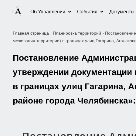
Об Управлении
События
Документы
Главная страница
›
Планировка территорий
›
Постановление
межевания территории) в границах улиц Гагарина, Агалаков
Постановление Администраци
утверждении документации 
в границах улиц Гагарина, 
районе города Челябинска»: