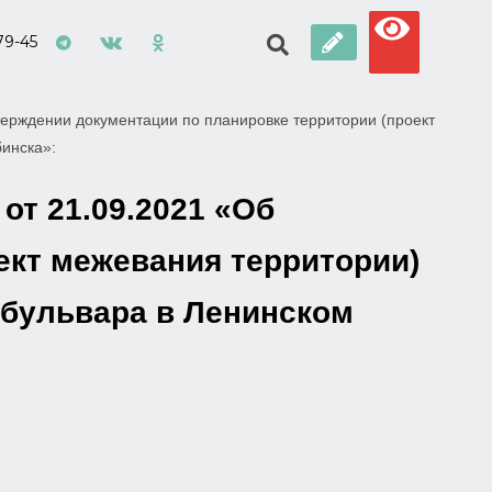
79-45
ерждении документации по планировке территории (проект
бинска»:
от 21.09.2021 «Об
ект межевания территории)
 бульвара в Ленинском