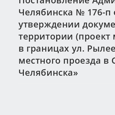
Постановление Адми
Челябинска № 176-п о
утверждении докуме
территории (проект
в границах ул. Рылее
местного проезда в 
Челябинска»