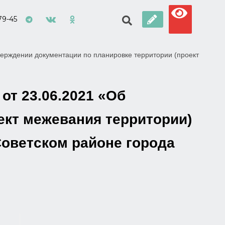
79-45
ерждении документации по планировке территории (проект
от 23.06.2021 «Об
ект межевания территории)
 Советском районе города