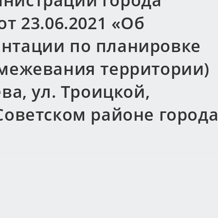
нистрации города
т 23.06.2021 «Об
нтации по планировке
 межевания территории)
ва, ул. Троицкой,
Советском районе город