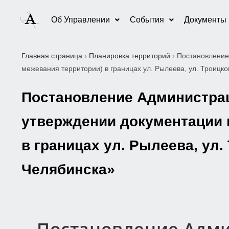
Об Управлении
События
Документы
Главная страница
›
Планировка территорий
›
Постановление
межевания территории) в границах ул. Рылеева, ул. Троицк
Постановление Администраци
утверждении документации 
в границах ул. Рылеева, ул.
Челябинска»