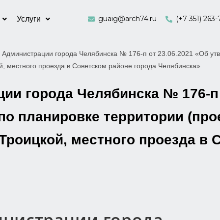
guaig@arch74.ru
(+7 351) 263-
Услуги
 Администрации города Челябинска № 176-п от 23.06.2021 «Об утв
ой, местного проезда в Советском районе города Челябинска»
и города Челябинска № 176-п 
по планировке территории (про
 Троицкой, местного проезда в