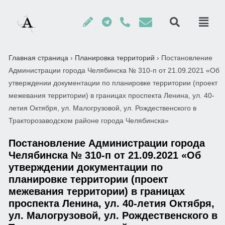
Главная страница
›
Планировка территорий
›
Постановление
Администрации города Челябинска № 310-п от 21.09.2021 «Об
утверждении документации по планировке территории (проект
межевания территории) в границах проспекта Ленина, ул. 40-
летия Октября, ул. Малогрузовой, ул. Рождественского в
Тракторозаводском районе города Челябинска»
Постановление Администрации города
Челябинска № 310-п от 21.09.2021 «Об
утверждении документации по
планировке территории (проект
межевания территории) в границах
проспекта Ленина, ул. 40-летия Октября,
ул. Малогрузовой, ул. Рождественского в