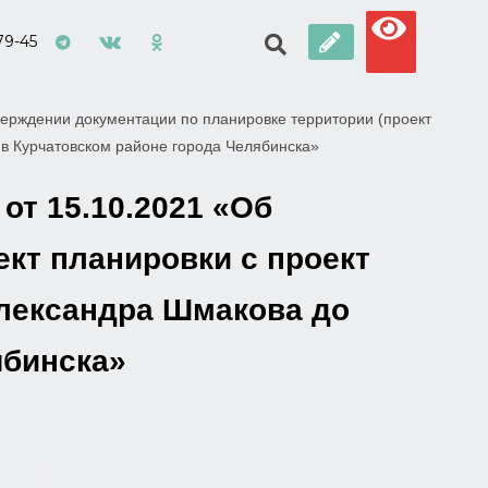
79-45
ерждении документации по планировке территории (проект
в Курчатовском районе города Челябинска»
от 15.10.2021 «Об
кт планировки с проект
Александра Шмакова до
ябинска»