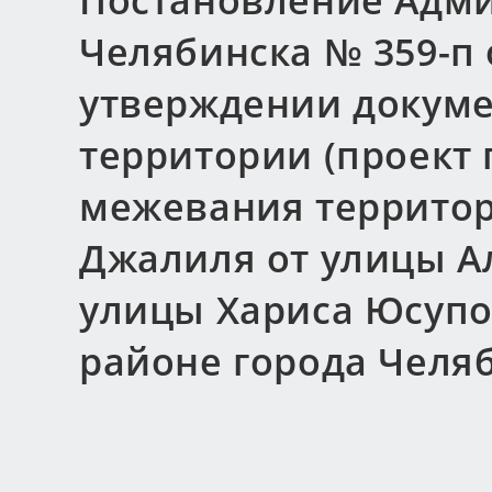
Постановление Адми
Челябинска № 359-п о
утверждении докуме
территории (проект 
межевания территор
Джалиля от улицы А
улицы Хариса Юсупо
районе города Челя