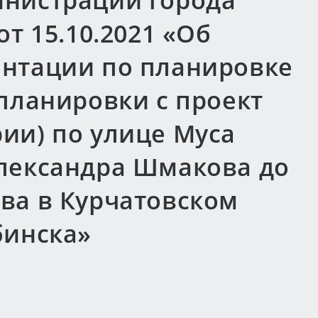
нистрации города
т 15.10.2021 «Об
нтации по планировке
планировки с проект
ии) по улице Муса
лександра Шмакова до
ва в Курчатовском
бинска»