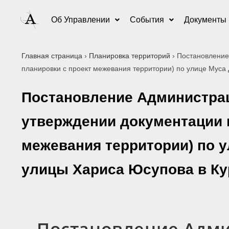
Об Управлении
События
Документы
Главная страница
›
Планировка территорий
›
Постановление
планировки с проект межевания территории) по улице Муса
Постановление Администраци
утверждении документации п
межевания территории) по 
улицы Хариса Юсупова в Ку