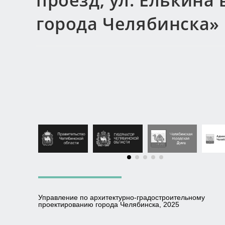
проезд, ул. Елькина
города Челябинска»
Управление по архитектурно-градостроительному
проектированию города Челябинска, 2025