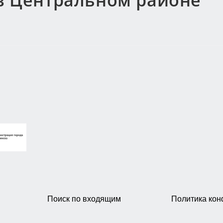
 в Центральном районе
Поиск по входящим
Политика ко