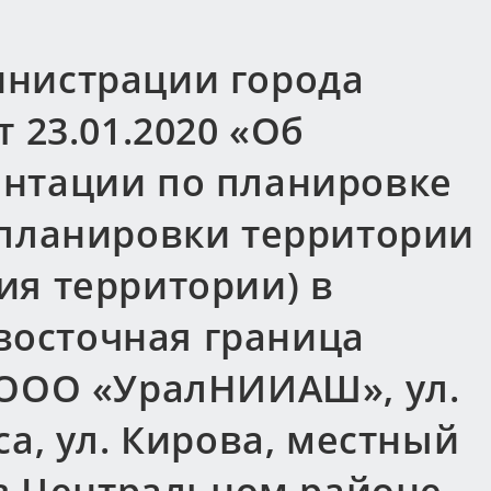
нистрации города
 23.01.2020 «Об
нтации по планировке
 планировки территории
ия территории) в
 восточная граница
 ООО «УралНИИАШ», ул.
са, ул. Кирова, местный