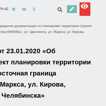
79-45
рждении документации по планировке территории (проект
«УралНИИАШ», ул. Цвиллинга, ул. Маркса, ул. Кирова,
т 23.01.2020 «Об
ект планировки территории
осточная граница
Маркса, ул. Кирова,
а Челябинска»