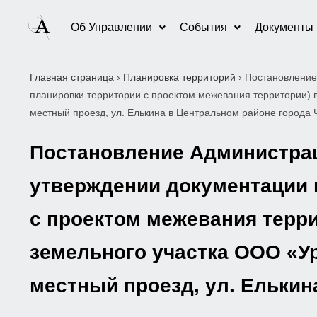
Об Управлении
События
Документы
Главная страница
›
Планировка территорий
›
Постановление
планировки территории с проектом межевания территории) в
местный проезд, ул. Елькина в Центральном районе города
Постановление Администраци
утверждении документации 
с проектом межевания террит
земельного участка ООО «Ур
местный проезд, ул. Елькин