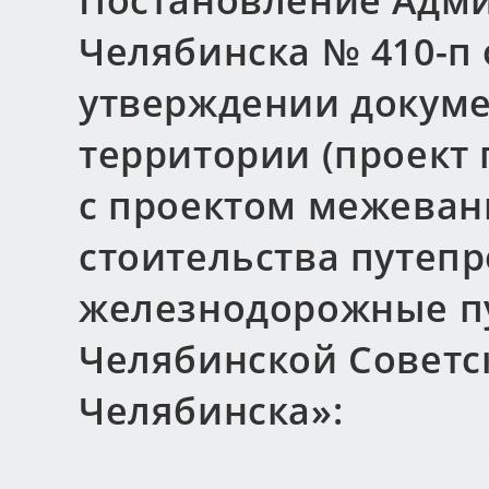
Постановление Адми
Челябинска № 410-п о
утверждении докуме
территории (проект
с проектом межеван
стоительства путепр
железнодорожные п
Челябинской Советс
Челябинска»: