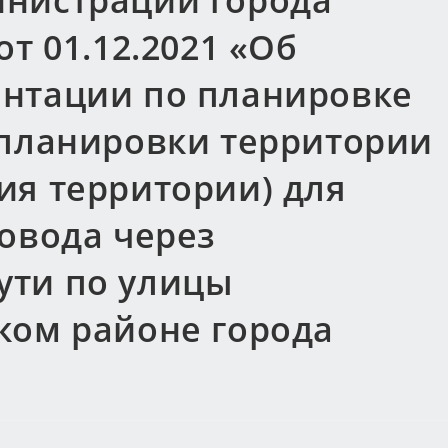
нистрации города
т 01.12.2021 «Об
нтации по планировке
 планировки территории
ия территории) для
овода через
ути по улицы
ком районе города