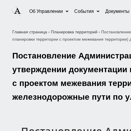
Об Управлении
События
Документы
Главная страница
›
Планировка территорий
›
Постановление
планировки территории с проектом межевания территории) 
Постановление Администраци
утверждении документации 
с проектом межевания терри
железнодорожные пути по у