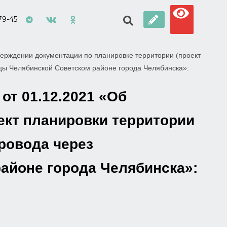
79-45
ерждении документации по планировке территории (проект
ицы Челябинской Советском районе города Челябинска»:
от 01.12.2021 «Об
ект планировки территории
ровода через
айоне города Челябинска»: