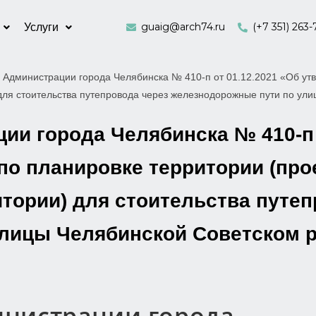
guaig@arch74.ru
(+7 351) 263-
Услуги
 Администрации города Челябинска № 410-п от 01.12.2021 «Об утв
для стоительства путепровода через железнодорожные пути по ул
и города Челябинска № 410-п 
по планировке территории (про
тории) для стоительства путеп
лицы Челябинской Советском р