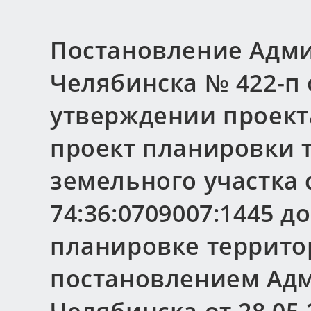
Постановление Адми
Челябинска № 422-п о
утверждении проект
проект планировки 
земельного участка
74:36:0709007:1445 
планировке террито
постановлением Ад