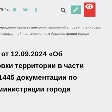
79-45
ерждении проекта внесения изменений в проект планировки
 утвержденной постановлением Администрации города
от 12.09.2024 «Об
вки территории в части
1445 документации по
министрации города