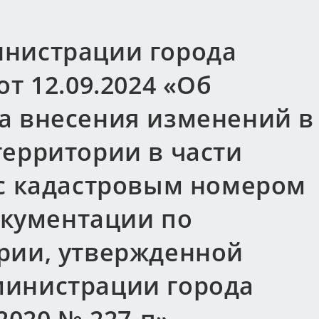
нистрации города
т 12.09.2024 «Об
а внесения изменений в
территории в части
 с кадастровым номером
документации по
рии, утвержденной
министрации города