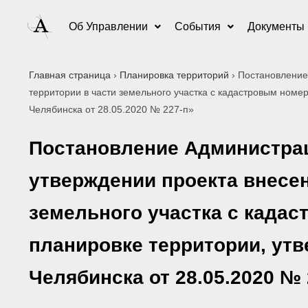
Об Управлении
События
Документы
Главная страница
›
Планировка территорий
›
Постановление
территории в части земельного участка с кадастровым ном
Челябинска от 28.05.2020 № 227-п»
Постановление Администраци
утверждении проекта внесен
земельного участка с кадас
планировке территории, ут
Челябинска от 28.05.2020 № 