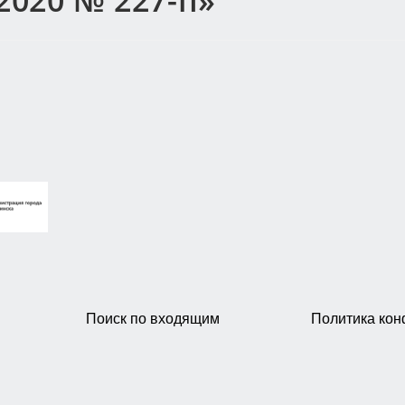
2020 № 227-п»
Поиск по входящим
Политика ко