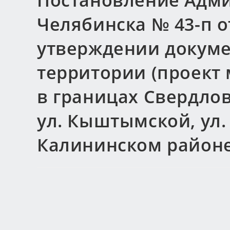
Постановление Адми
Челябинска № 43-п от
утверждении докуме
территории (проект
в границах Свердловс
ул. Кыштымской, ул.
Калининском районе