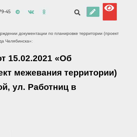
79-45
рждении документации по планировке территории (проект
ода Челябинска»:
т 15.02.2021 «Об
ект межевания территории)
й, ул. Работниц в