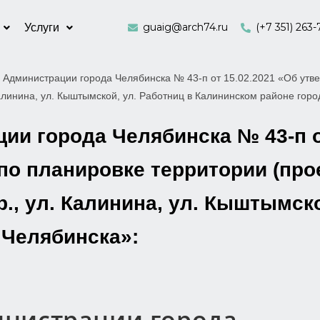
guaig@arch74.ru
(+7 351) 263-
Услуги
 Администрации города Челябинска № 43-п от 15.02.2021 «Об утве
алинина, ул. Кыштымской, ул. Работниц в Калининском районе гор
и города Челябинска № 43-п о
по планировке территории (про
., ул. Калинина, ул. Кыштымско
 Челябинска»: