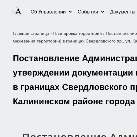
Об Управлении
События
Документы
Главная страница
›
Планировка территорий
›
Постановление
межевания территории) в границах Свердловского пр., ул. К
Постановление Администраци
утверждении документации 
в границах Свердловского пр
Калининском районе города