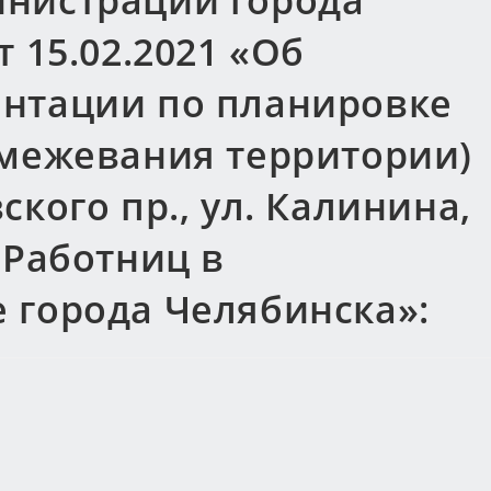
нистрации города
 15.02.2021 «Об
нтации по планировке
 межевания территории)
кого пр., ул. Калинина,
 Работниц в
 города Челябинска»: