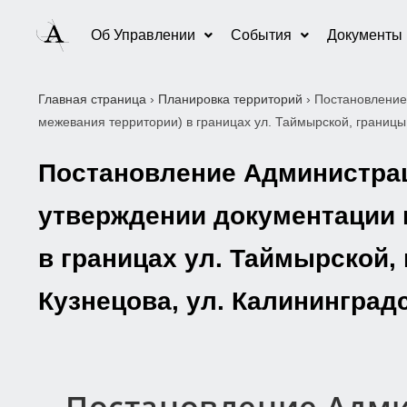
Об Управлении
События
Документы
Главная страница
›
Планировка территорий
›
Постановление
межевания территории) в границах ул. Таймырской, границы 
Постановление Администраци
утверждении документации 
в границах ул. Таймырской,
Кузнецова, ул. Калининград