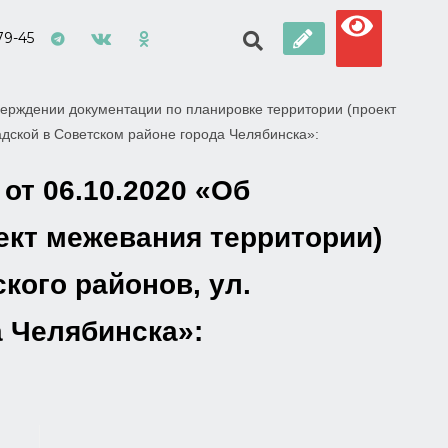
79-45
ерждении документации по планировке территории (проект
адской в Советском районе города Челябинска»:
от 06.10.2020 «Об
ект межевания территории)
кого районов, ул.
а Челябинска»: