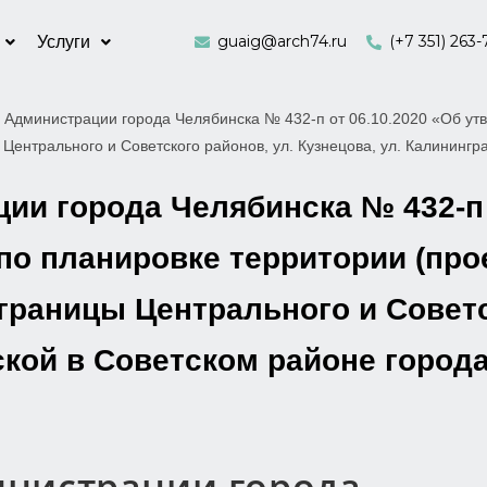
guaig@arch74.ru
(+7 351) 263-
Услуги
 Администрации города Челябинска № 432-п от 06.10.2020 «Об утв
Центрального и Советского районов, ул. Кузнецова, ул. Калинингр
и города Челябинска № 432-п 
по планировке территории (про
 границы Центрального и Советс
ской в Советском районе город