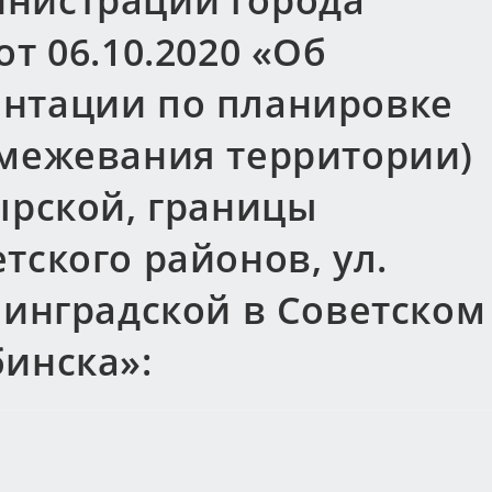
нистрации города
т 06.10.2020 «Об
нтации по планировке
 межевания территории)
ырской, границы
тского районов, ул.
нинградской в Советском
бинска»: