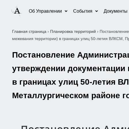
Об Управлении
События
Документы
Главная страница
›
Планировка территорий
›
Постановление
межевания территории) в границах улиц 50-летия ВЛКСМ, П
Постановление Администраци
утверждении документации 
в границах улиц 50-летия В
Металлургическом районе г