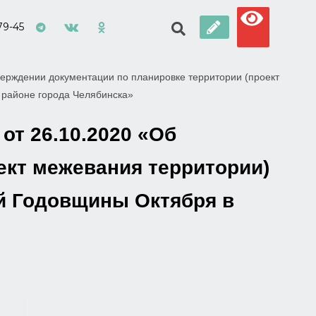
79-45
ерждении документации по планировке территории (проект
 районе города Челябинска»
от 26.10.2020 «Об
ект межевания территории)
-й Годовщины Октября в