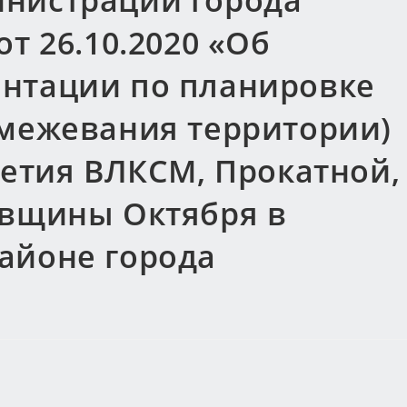
нистрации города
т 26.10.2020 «Об
нтации по планировке
 межевания территории)
летия ВЛКСМ, Прокатной,
овщины Октября в
айоне города