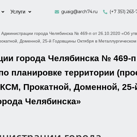
guaig@arch74.ru
(+7 351) 263-
Услуги
 Администрации города Челябинска № 469-п от 26.10.2020 «Об утв
рокатной, Доменной, 25-й Годовщины Октября в Металлургическом
и города Челябинска № 469-п 
по планировке территории (про
ЛКСМ, Прокатной, Доменной, 25
орода Челябинска»