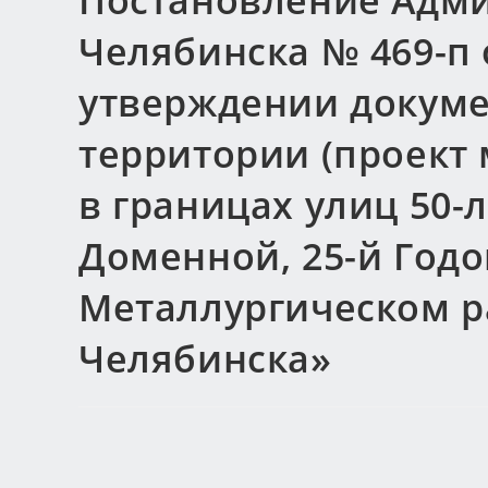
Постановление Адми
Челябинска № 469-п о
утверждении докуме
территории (проект
в границах улиц 50-
Доменной, 25-й Год
Металлургическом р
Челябинска»