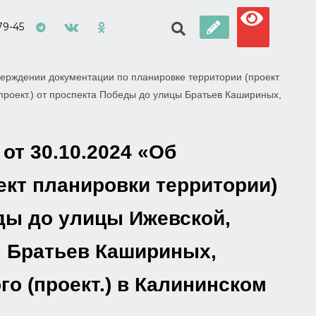
79-45
ерждении документации по планировке территории (проект
проект.) от проспекта Победы до улицы Братьев Кашириных,
от 30.10.2024 «Об
ект планировки территории)
ды до улицы Ижевской,
ы Братьев Кашириных,
о (проект.) в Калининском