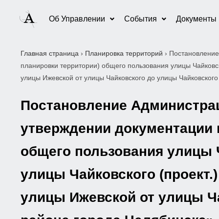
Об Управлении
События
Документы
Главная страница
›
Планировка территорий
›
Постановление
планировки территории) общего пользования улицы Чайковск
улицы Ижевской от улицы Чайковского до улицы Чайковского
Постановление Администраци
утверждении документации п
общего пользования улицы 
улицы Чайковского (проект.
улицы Ижевской от улицы Ча