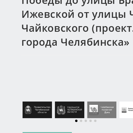
Победы до улицы Бр
Ижевской от улицы 
Чайковского (проект
города Челябинска»