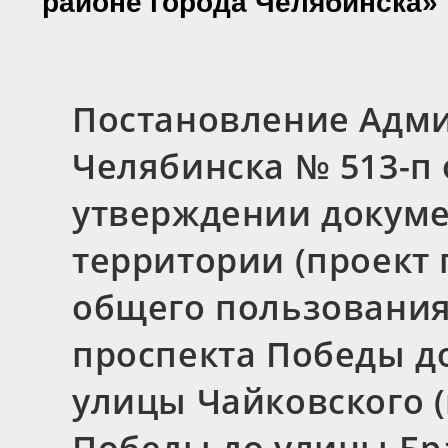
районе города Челябинска»
Постановление Адми
Челябинска № 513-п о
утверждении докуме
территории (проект
общего пользования
проспекта Победы д
улицы Чайковского (