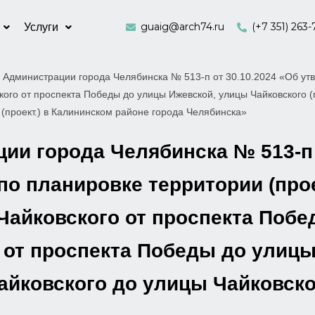
guaig@arch74.ru
(+7 351) 263-
Услуги
 Администрации города Челябинска № 513-п от 30.10.2024 «Об утв
ого от проспекта Победы до улицы Ижевской, улицы Чайковского (
 (проект.) в Калининском районе города Челябинска»
и города Челябинска № 513-п 
о планировке территории (про
Чайковского от проспекта Побе
) от проспекта Победы до улиц
йковского до улицы Чайковског