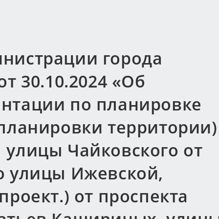
нистрации города
т 30.10.2024 «Об
нтации по планировке
 планировки территории)
 улицы Чайковского от
о улицы Ижевской,
проект.) от проспекта