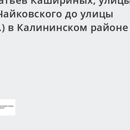
атьев Кашириных, улиц
Чайковского до улицы
.) в Калининском районе