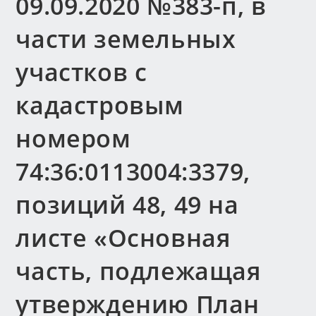
09.09.2020 №383-п, в
части земельных
участков с
кадастровым
номером
74:36:0113004:3379,
позиций 48, 49 на
листе «Основная
часть, подлежащая
утверждению План