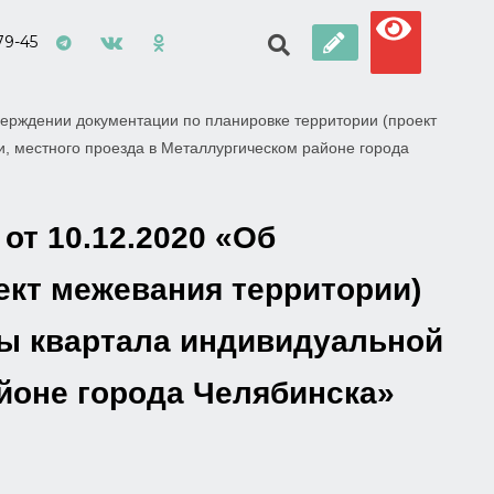
79-45
ерждении документации по планировке территории (проект
ки, местного проезда в Металлургическом районе города
от 10.12.2020 «Об
ект межевания территории)
ицы квартала индивидуальной
айоне города Челябинска»