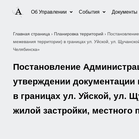
Об Управлении
События
Документы
Главная страница
›
Планировка территорий
›
Постановление
межевания территории) в границах ул. Уйской, ул. Щучанско
Челябинска»
Постановление Администраци
утверждении документации 
в границах ул. Уйской, ул.
жилой застройки, местного 