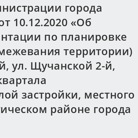
нистрации города
т 10.12.2020 «Об
нтации по планировке
 межевания территории)
й, ул. Щучанской 2-й,
квартала
ой застройки, местного
гическом районе города