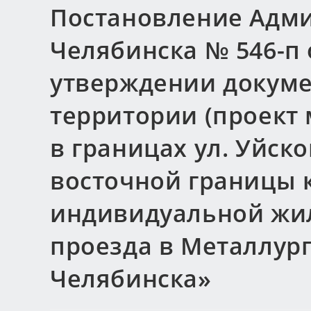
Постановление Адми
Челябинска № 546-п о
утверждении докуме
территории (проект
в границах ул. Уйско
восточной границы 
индивидуальной жил
проезда в Металлур
Челябинска»