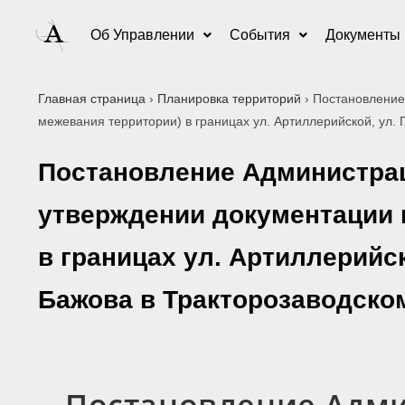
Об Управлении
События
Документы
Главная страница
›
Планировка территорий
›
Постановление
межевания территории) в границах ул. Артиллерийской, ул.
Постановление Администраци
утверждении документации 
в границах ул. Артиллерийск
Бажова в Тракторозаводско