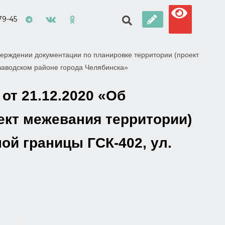
79-45
ерждении документации по планировке территории (проект
озаводском районе города Челябинска»
от 21.12.2020 «Об
ект межевания территории)
ой границы ГСК-402, ул.