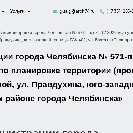
guaig@arch74.ru
(+7 351) 263-
Услуги
 Администрации города Челябинска № 571-п от 21.12.2020 «Об утв
 Правдухина, юго-западной границы ГСК-402, ул. Бажова в Трактор
и города Челябинска № 571-п 
по планировке территории (про
ой, ул. Правдухина, юго-западн
м районе города Челябинска»