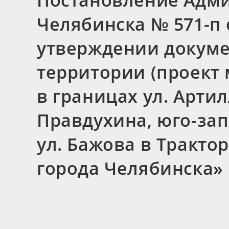
Постановление Адми
Челябинска № 571-п о
утверждении докуме
территории (проект
в границах ул. Артил
Правдухина, юго-зап
ул. Бажова в Тракто
города Челябинска»