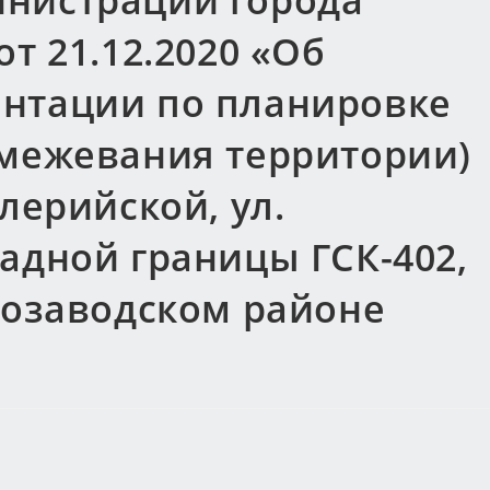
нистрации города
т 21.12.2020 «Об
нтации по планировке
 межевания территории)
лерийской, ул.
адной границы ГСК-402,
розаводском районе