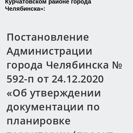
Курчатовском районе города
Челябинска»:
Постановление
Администрации
города Челябинска №
592-п от 24.12.2020
«Об утверждении
документации по
планировке