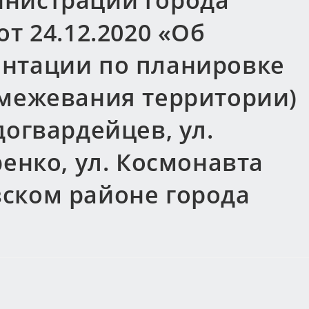
нистрации города
т 24.12.2020 «Об
нтации по планировке
 межевания территории)
догвардейцев, ул.
ренко, ул. Космонавта
ском районе города