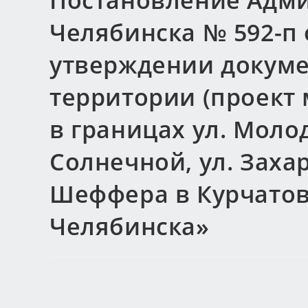
Постановление Адми
Челябинска № 592-п о
утверждении докуме
территории (проект
в границах ул. Моло
Солнечной, ул. Заха
Шеффера в Курчатов
Челябинска»