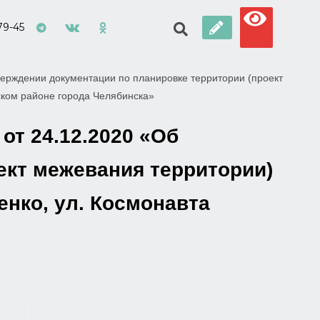
79-45
ерждении документации по планировке территории (проект
ском районе города Челябинска»
от 24.12.2020 «Об
ект межевания территории)
енко, ул. Космонавта