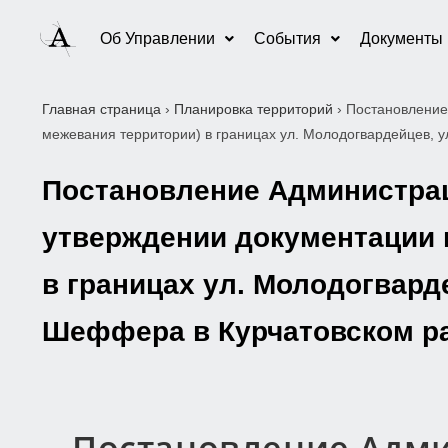
Об Управлении
События
Документы
Главная страница
›
Планировка территорий
›
Постановление
межевания территории) в границах ул. Молодогвардейцев, у
Постановление Администраци
утверждении документации 
в границах ул. Молодогварде
Шеффера в Курчатовском ра