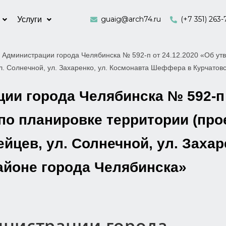
guaig@arch74.ru
(+7 351) 263-
Услуги
 Администрации города Челябинска № 592-п от 24.12.2020 «Об утв
л. Солнечной, ул. Захаренко, ул. Космонавта Шеффера в Курчатов
и города Челябинска № 592-п 
по планировке территории (про
йцев, ул. Солнечной, ул. Захар
йоне города Челябинска»