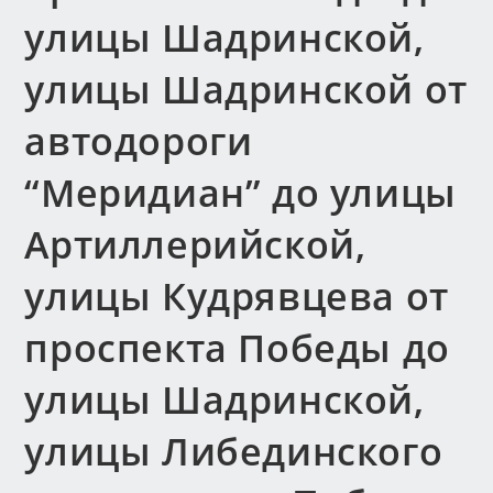
улицы Шадринской,
улицы Шадринской от
автодороги
“Меридиан” до улицы
Артиллерийской,
улицы Кудрявцева от
проспекта Победы до
улицы Шадринской,
улицы Либединского