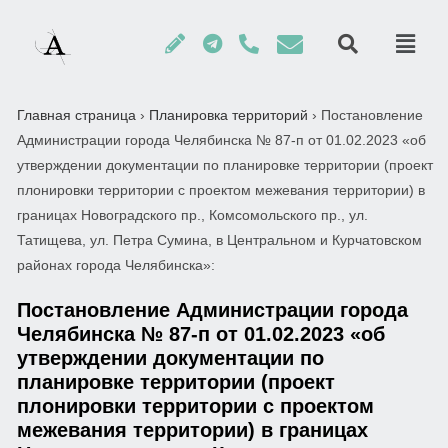
Главная страница
›
Планировка территорий
›
Постановление
Администрации города Челябинска № 87-п от 01.02.2023 «об
утверждении документации по планировке территории (проект
плонировки территории с проектом межевания территории) в
границах Новоградского пр., Комсомольского пр., ул.
Татищева, ул. Петра Сумина, в Центральном и Курчатовском
районах города Челябинска»:
Постановление Администрации города
Челябинска № 87-п от 01.02.2023 «об
утверждении документации по
планировке территории (проект
плонировки территории с проектом
межевания территории) в границах