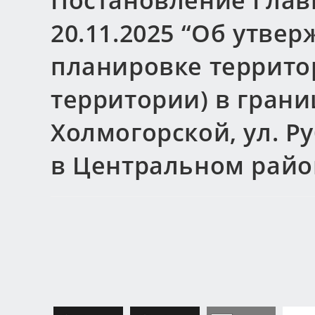
Постановление Главы
20.11.2025 “Об утве
планировке террито
территории) в границ
Холмогорской, ул. Р
в Центральном райо