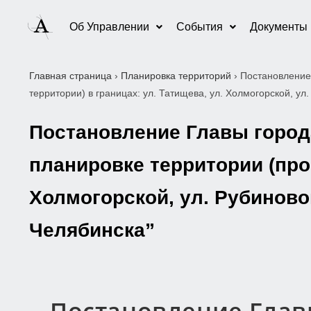
Об Управлении
События
Документы
Главная страница
›
Планировка территорий
›
Постановление
территории) в границах: ул. Татищева, ул. Холмогорской, у
Постановление Главы города
планировке территории (прое
Холмогорской, ул. Рубиново
Челябинска”