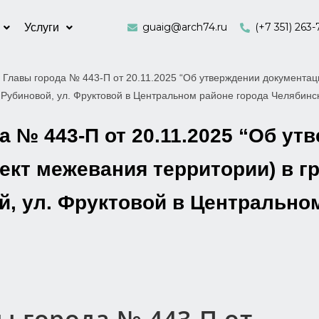
guaig@arch74.ru
(+7 351) 263-
Услуги
 Главы города № 443-П от 20.11.2025 “Об утверждении документац
л. Рубиновой, ул. Фруктовой в Центральном районе города Челябинс
 № 443-П от 20.11.2025 “Об ут
кт межевания территории) в гр
й, ул. Фруктовой в Центрально