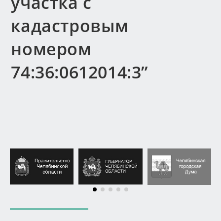
участка с
кадастровым
номером
74:36:0612014:3”