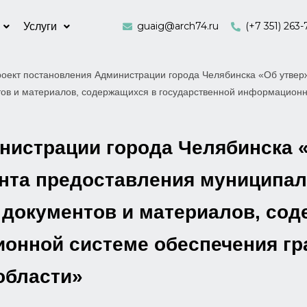
guaig@arch74.ru
(+7 351) 263-
Услуги
оект постановления Администрации города Челябинска «Об утвер
тов и материалов, содержащихся в государственной информационн
нистрации города Челябинска 
нта предоставления муниципал
 документов и материалов, сод
онной системе обеспечения г
области»