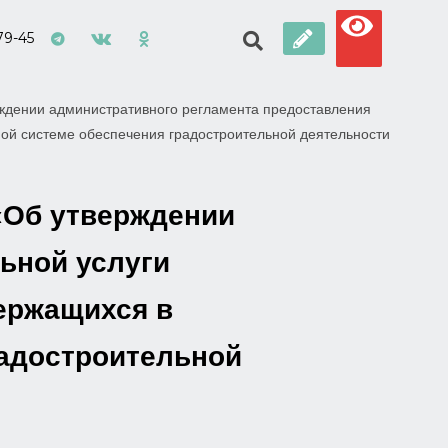
79-45
ждении административного регламента предоставления
ой системе обеспечения градостроительной деятельности
«Об утверждении
ьной услуги
ержащихся в
радостроительной