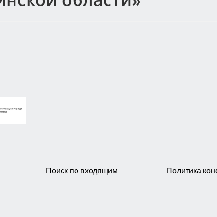
инской области»
Поиск по входящим
Политика ко