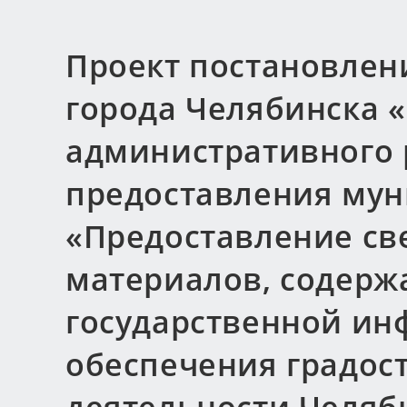
Проект постановлен
города Челябинска 
административного 
предоставления мун
«Предоставление св
материалов, содерж
государственной ин
обеспечения градос