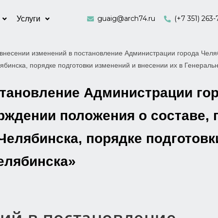
guaig@arch74.ru
(+7 351) 263-
Услуги
внесении изменений в постановление Администрации города Челя
лябинска, порядке подготовки изменений и внесении их в Генерал
становление Администрации гор
ерждении положения о составе, 
Челябинска, порядке подготовк
елябинска»