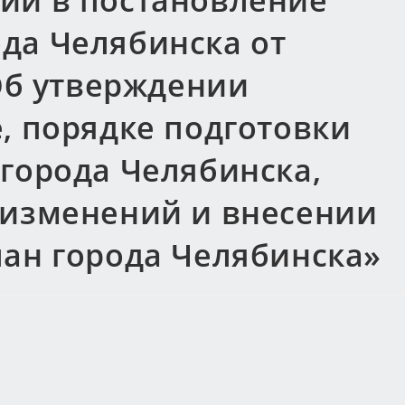
ий в постановление
да Челябинска от
«Об утверждении
, порядке подготовки
города Челябинска,
 изменений и внесении
лан города Челябинска»