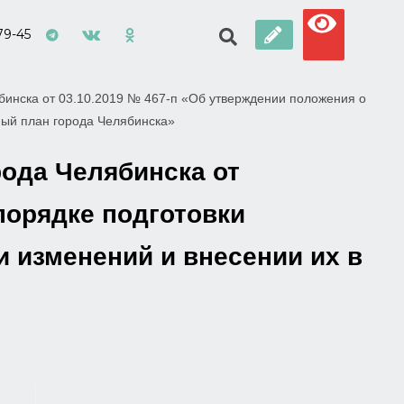
79-45
бинска от 03.10.2019 № 467-п «Об утверждении положения о
ьный план города Челябинска»
ода Челябинска от
порядке подготовки
и изменений и внесении их в