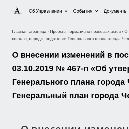
Об Управлении
События
Документы
Главная страница
›
Проекты нормативно правовых актов
›
О 
составе, порядке подготовки Генерального плана города Че
О внесении изменений в по
03.10.2019 № 467-п «Об утв
Генерального плана города 
Генеральный план города Ч