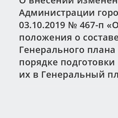
О внесении изменен
Администрации горо
03.10.2019 № 467-п 
положения о составе
Генерального плана 
порядке подготовки
их в Генеральный п