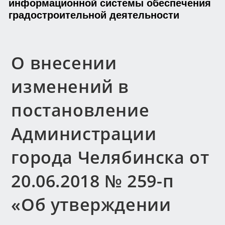
информационной системы обеспечения
градостроительной деятельности
О внесении
изменений в
постановление
Администрации
города Челябинска от
20.06.2018 № 259-п
«Об утверждении