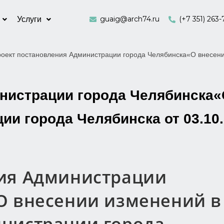
guaig@arch74.ru
(+7 351) 263-
Услуги
оект постановления Администрации города Челябинска«О внесени
нистрации города Челябинска«
и города Челябинска от 03.10.
ия Администрации
О внесении изменений в