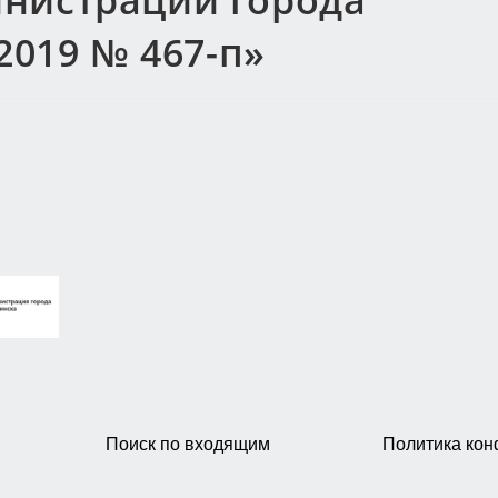
нистрации города
2019 № 467-п»
Поиск по входящим
Политика ко