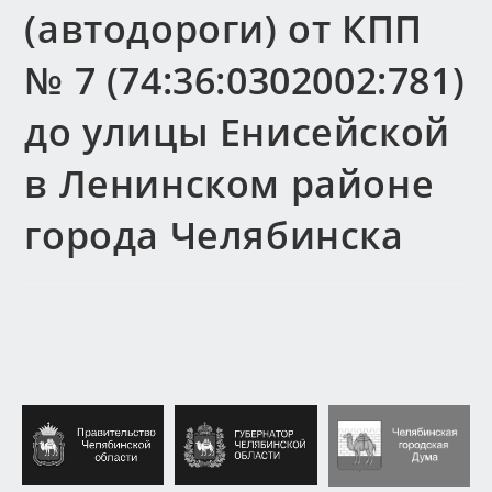
(автодороги) от КПП
№ 7 (74:36:0302002:781)
до улицы Енисейской
в Ленинском районе
города Челябинска