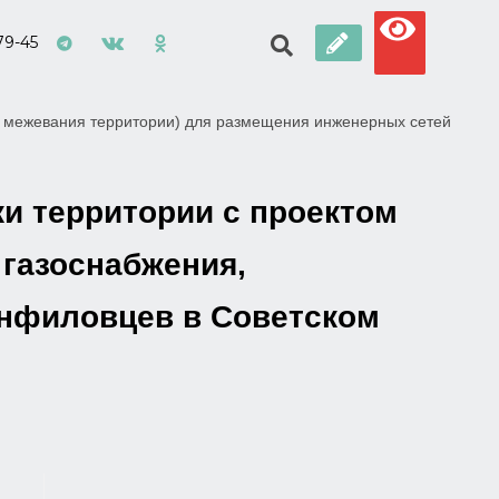
79-45
м межевания территории) для размещения инженерных сетей
и территории с проектом
газоснабжения,
анфиловцев в Советском