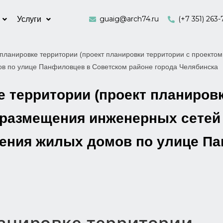
guaig@arch74.ru
(+7 351) 263-
Услуги
планировке территории (проект планировки территории с проекто
ов по улице Панфиловцев в Советском районе города Челябинска
 территории (проект планировк
 размещения инженерных сетей 
ения жилых домов по улице П