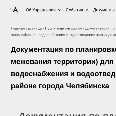
Об Управлении
События
Документы
Главная страница
›
Публичные слушания
›
Документация по 
газоснабжения, водоснабжения и водоотведения жилых дом
Документация по планировке
межевания территории) для
водоснабжения и водоотвед
районе города Челябинска