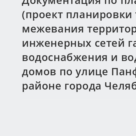
Документация по пл
(проект планировки
межевания территор
инженерных сетей г
водоснабжения и в
домов по улице Пан
районе города Челя