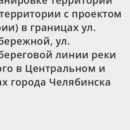
анировке территории
 территории с проектом
и) в границах ул.
бережной, ул.
береговой линии реки
ого в Центральном и
х города Челябинска