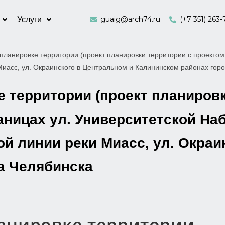
guaig@arch74.ru
(+7 351) 263-
Услуги
планировке территории (проект планировки территории с проектом
Миасс, ул. Окраинского в Центральном и Калининском районах гор
 территории (проект планировк
аницах ул. Университетской Наб
й линии реки Миасс, ул. Окраи
а Челябинска