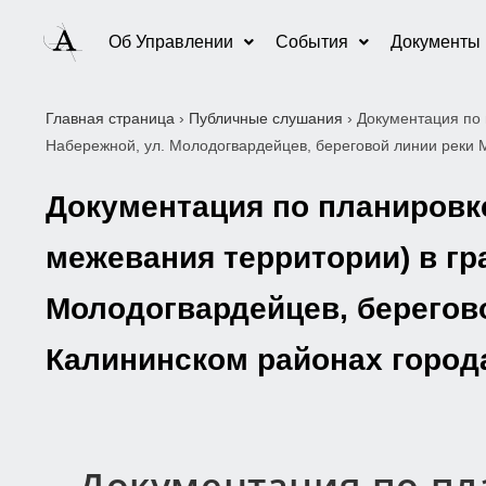
Об Управлении
События
Документы
Главная страница
›
Публичные слушания
›
Документация по 
Набережной, ул. Молодогвардейцев, береговой линии реки 
Документация по планировке
межевания территории) в гр
Молодогвардейцев, берегово
Калининском районах город