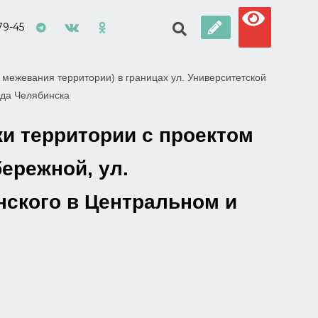
79-45
 межевания территории) в границах ул. Университетской
ода Челябинска
и территории с проектом
ережной, ул.
нского в Центральном и