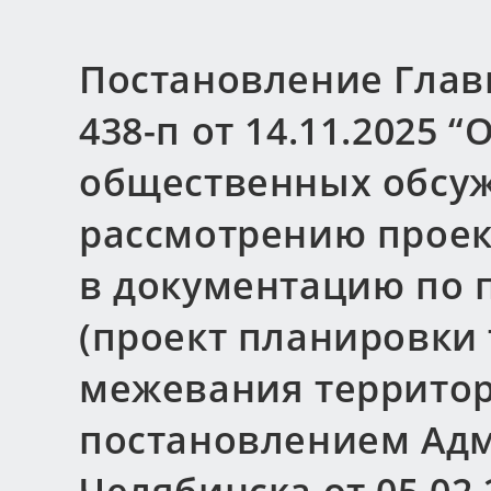
Постановление Глав
438-п от 14.11.2025 
общественных обсу
рассмотрению проек
в документацию по 
(проект планировки
межевания террито
постановлением Адм