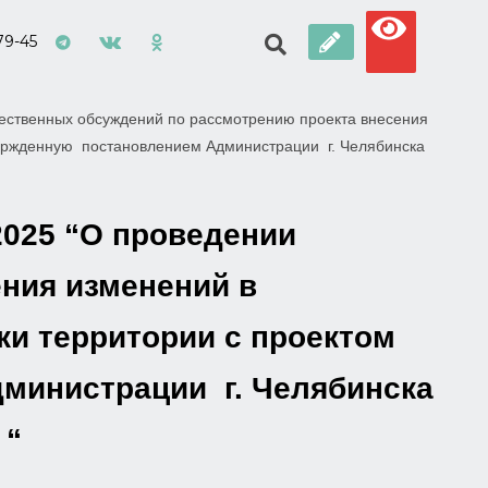
79-45
щественных обсуждений по рассмотрению проекта внесения
вержденную постановлением Администрации г. Челябинска
2025 “О проведении
ния изменений в
ки территории с проектом
министрации г. Челябинска
 “