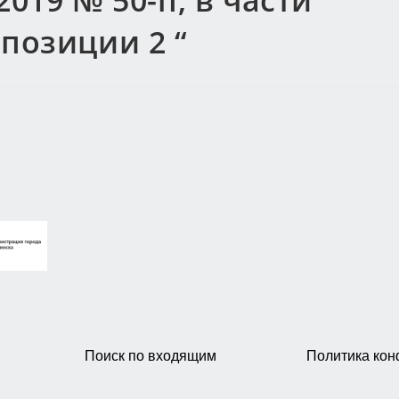
2019 № 50-п, в части
позиции 2 “
Поиск по входящим
Политика ко