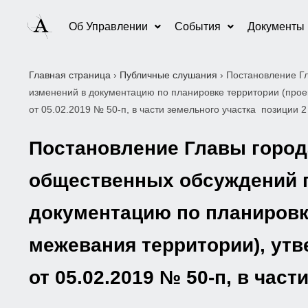
Об Управлении
События
Документы
Главная страница
›
Публичные слушания
›
Постановление Гл
изменений в документацию по планировке территории (прое
от 05.02.2019 № 50-п, в части земельного участка позиции 2
Постановление Главы города
общественных обсуждений п
документацию по планировке
межевания территории), ут
от 05.02.2019 № 50-п, в час