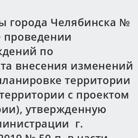
ы города Челябинска №
“О проведении
ждений по
та внесения изменений
планировке территории
 территории с проектом
рии), утвержденную
инистрации г.