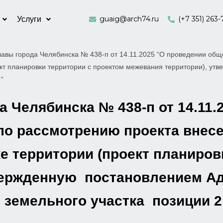
guaig@arch74.ru
(+7 351) 263-
Услуги
авы города Челябинска № 438-п от 14.11.2025 “О проведении об
кт планировки территории с проектом межевания территории), ут
 “
 Челябинска № 438-п от 14.11.
о рассмотрению проекта внесе
 территории (проект планиров
вержденную постановлением Ад
ти земельного участка позиции 2