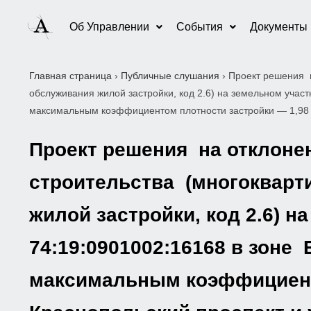
Об Управлении
События
Документы
Главная страница
›
Публичные слушания
›
Проект решения н
обслуживания жилой застройки, код 2.6) на земельном уча
максимальным коэффициентом плотности застройки — 1,98 в
Проект решения на отклоне
строительства (многокварти
жилой застройки, код 2.6) 
74:19:0901002:16168 в зоне
максимальным коэффициенто