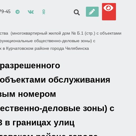
79-45
тва (многоквартирный жилой дом № Б.1 (стр.) с объектами
гофункциональные общественно-деловые зоны) с
х в Курчатовском районе города Челябинска
 разрешенного
с объектами обслуживания
ровым номером
щественно-деловые зоны) с
 в границах улиц