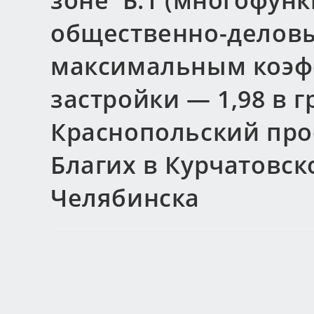
зоне Б.1 (многофун
общественно-деловы
максимальным коэф
застройки — 1,98 в 
Краснопольский прос
Благих в Курчатовск
Челябинска