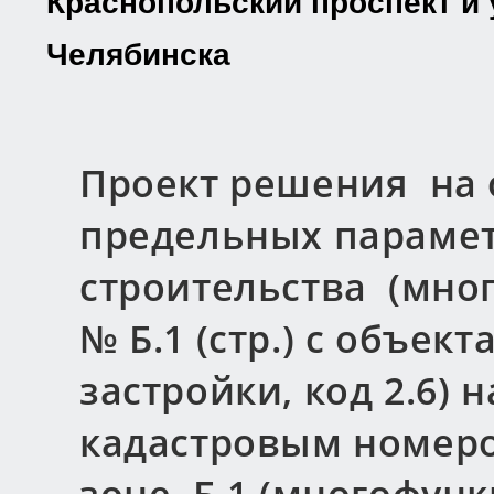
Краснопольский проспект и 
Челябинска
Проект решения на 
предельных параме
строительства (мно
№ Б.1 (стр.) с объе
застройки, код 2.6) 
кадастровым номером