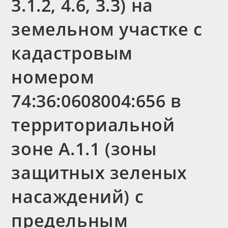
3.1.2, 4.6, 3.3) на
земельном участке с
кадастровым
номером
74:36:0608004:656 в
территориальной
зоне А.1.1 (зоны
защитных зеленых
насаждений) с
предельным