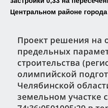
застройки 0,33 на пересече
Центральном районе города
Проект решения на 
предельных параме
строительства (рег
олимпийской подгот
Челябинской области,
земельном участке 