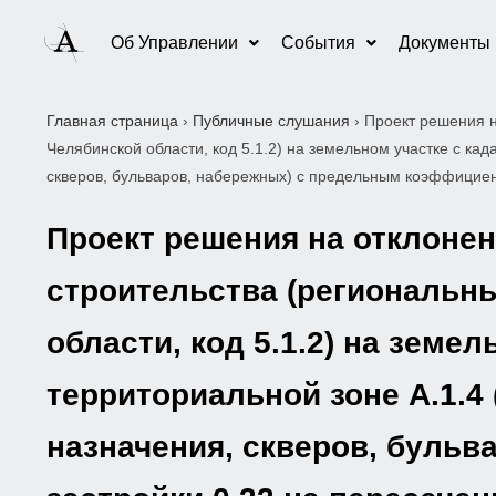
Об Управлении
События
Документы
Главная страница
›
Публичные слушания
›
Проект решения н
Челябинской области, код 5.1.2) на земельном участке с ка
скверов, бульваров, набережных) с предельным коэффициен
Проект решения на отклоне
строительства (региональн
области, код 5.1.2) на земе
территориальной зоне А.1.4
назначения, скверов, буль