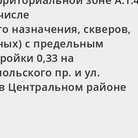
ерриториальной зоне А.1.
 числе
о назначения, скверов,
ных) с предельным
ройки 0,33 на
льского пр. и ул.
в Центральном районе