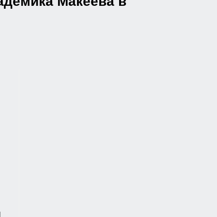
кадемика Макеева в