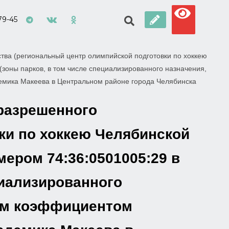
79-45
тва (региональный центр олимпийской подготовки по хоккею
 (зоны парков, в том числе специализированного назначения,
демика Макеева в Центральном районе города Челябинска
 разрешенного
ки по хоккею Челябинской
мером 74:36:0501005:29 в
циализированного
ным коэффициентом