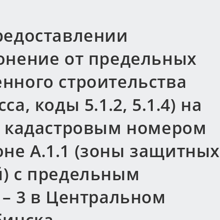
редоставлении
онение от предельных
нного строительства
, коды 5.1.2, 5.1.4) на
с кадастровым номером
зоне А.1.1 (зоны защитных
) с предельным
 – 3 в Центральном