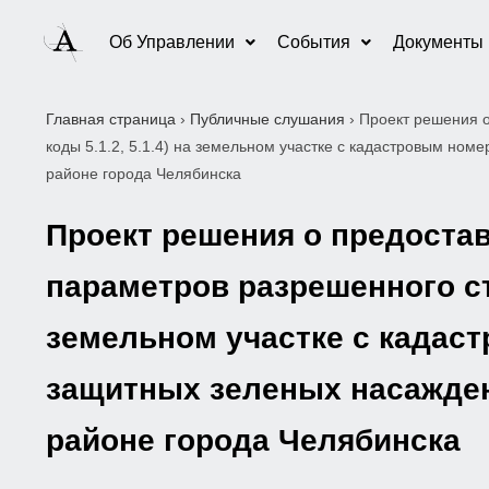
Об Управлении
События
Документы
Главная страница
›
Публичные слушания
›
Проект решения о
коды 5.1.2, 5.1.4) на земельном участке с кадастровым ном
районе города Челябинска
Проект решения о предоста
параметров разрешенного стр
земельном участке с кадаст
защитных зеленых насажден
районе города Челябинска