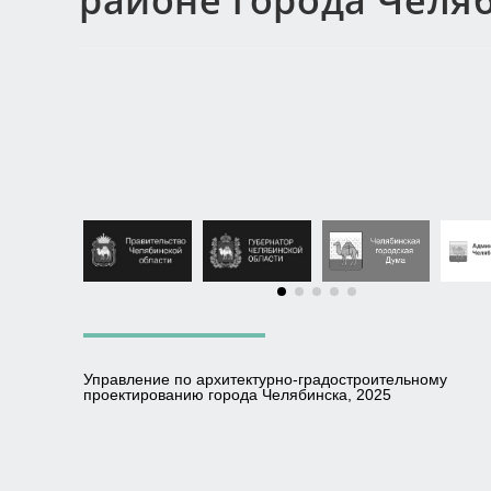
районе города Челя
Управление по архитектурно-градостроительному
проектированию города Челябинска, 2025