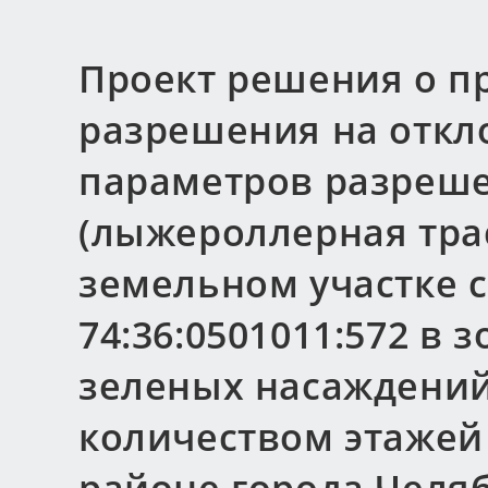
Проект решения о п
разрешения на откл
параметров разреше
(лыжероллерная трасса
земельном участке 
74:36:0501011:572 в 
зеленых насаждений
количеством этажей