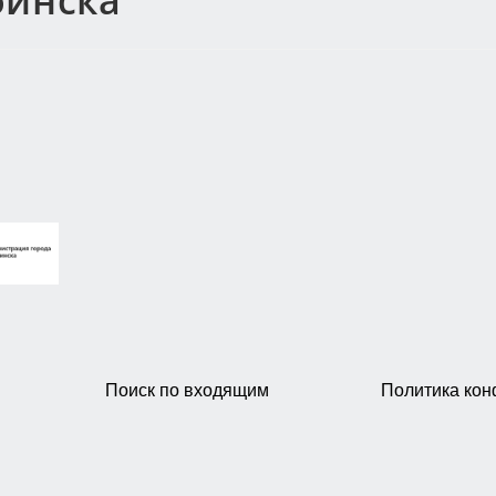
бинска
Поиск по входящим
Политика ко