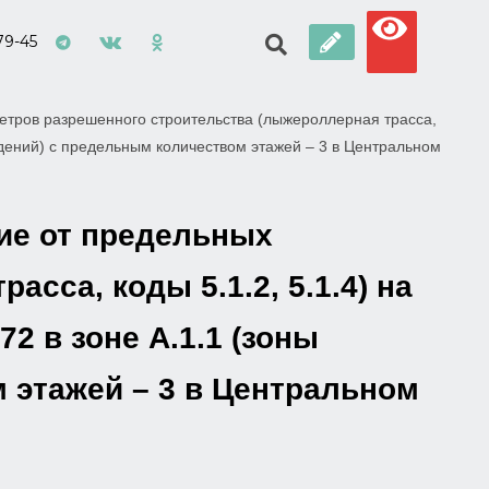
79-45
етров разрешенного строительства (лыжероллерная трасса,
ждений) с предельным количеством этажей – 3 в Центральном
ие от предельных
сса, коды 5.1.2, 5.1.4) на
2 в зоне А.1.1 (зоны
 этажей – 3 в Центральном