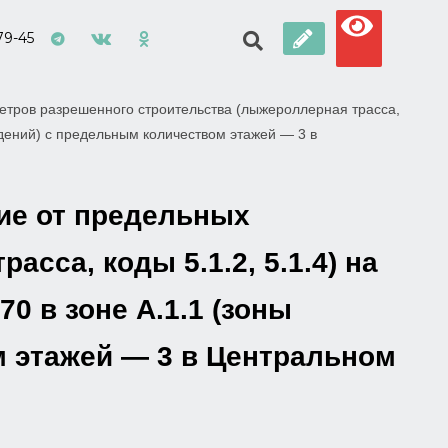
79-45
етров разрешенного строительства (лыжероллерная трасса,
ждений) с предельным количеством этажей — 3 в
ие от предельных
сса, коды 5.1.2, 5.1.4) на
0 в зоне А.1.1 (зоны
 этажей — 3 в Центральном