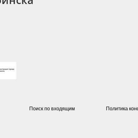
бинска
Поиск по входящим
Политика ко