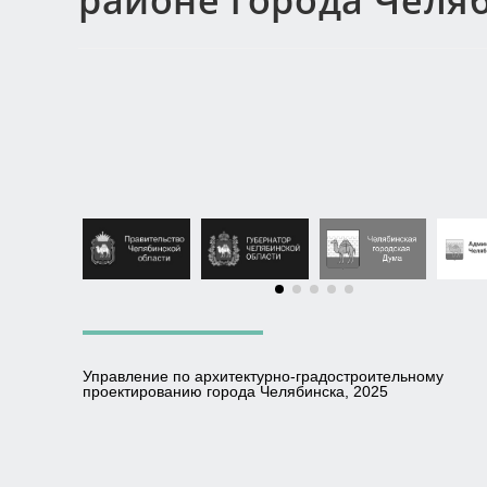
районе города Челя
Управление по архитектурно-градостроительному
проектированию города Челябинска, 2025