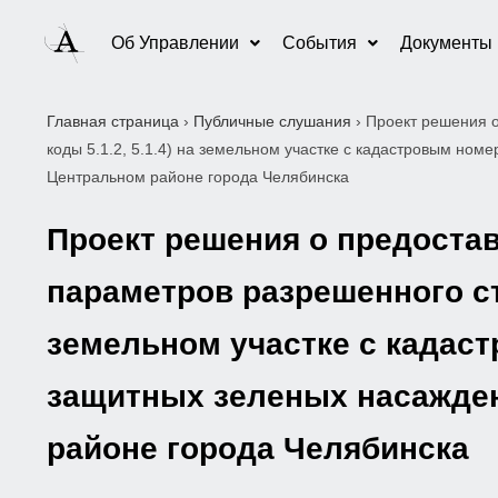
Об Управлении
События
Документы
Главная страница
›
Публичные слушания
›
Проект решения о
коды 5.1.2, 5.1.4) на земельном участке с кадастровым ном
Центральном районе города Челябинска
Проект решения о предоста
параметров разрешенного стр
земельном участке с кадаст
защитных зеленых насажден
районе города Челябинска