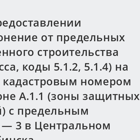
редоставлении
онение от предельных
нного строительства
, коды 5.1.2, 5.1.4) на
с кадастровым номером
зоне А.1.1 (зоны защитных
) с предельным
 — 3 в Центральном