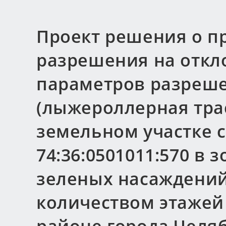
Проект решения о п
разрешения на откл
параметров разреше
(лыжероллерная трасса
земельном участке 
74:36:0501011:570 в 
зеленых насаждений
количеством этажей