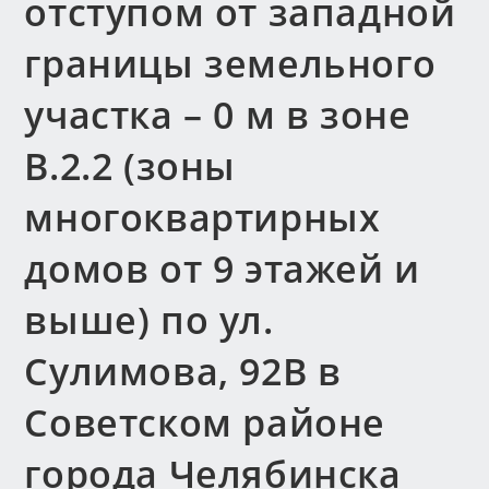
отступом от западной
границы земельного
участка – 0 м в зоне
В.2.2 (зоны
многоквартирных
домов от 9 этажей и
выше) по ул.
Сулимова, 92В в
Советском районе
города Челябинска