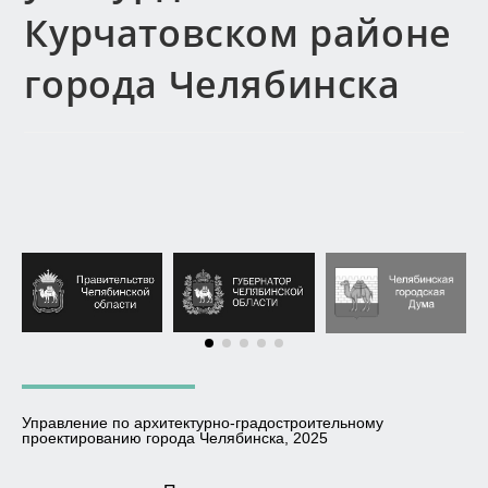
Курчатовском районе
города Челябинска
Управление по архитектурно-градостроительному
проектированию города Челябинска, 2025