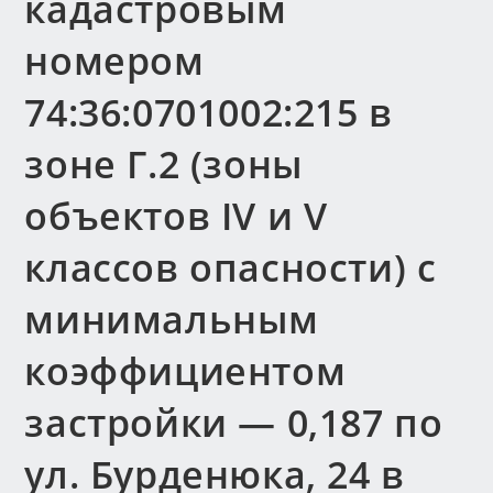
кадастровым
номером
74:36:0701002:215 в
зоне Г.2 (зоны
объектов IV и V
классов опасности) с
минимальным
коэффициентом
застройки — 0,187 по
ул. Бурденюка, 24 в