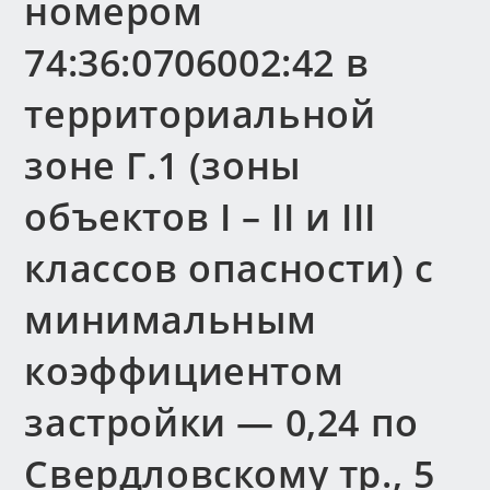
номером
74:36:0706002:42 в
территориальной
зоне Г.1 (зоны
объектов I – II и III
классов опасности) с
минимальным
коэффициентом
застройки — 0,24 по
Свердловскому тр., 5