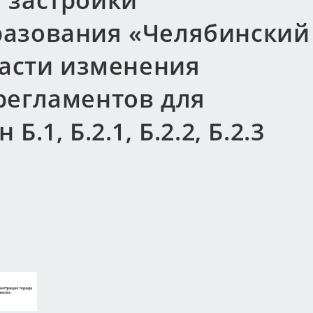
 застройки
разования «Челябинский
части изменения
регламентов для
.1, Б.2.1, Б.2.2, Б.2.3