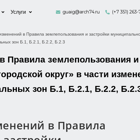
guaig@arch74.ru
(+7 351) 263-
Услуги
изменений в Правила землепользования и застройки муниципальног
х зон Б.1, Б.2.1, Б.2.2, Б.2.3
 в Правила землепользования и
городской округ» в части изме
ных зон Б.1, Б.2.1, Б.2.2, Б.2.
менений в Правила