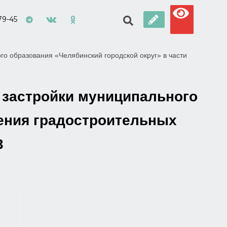
79-45
о образования «Челябинский городской округ» в части
 застройки муниципального
нения градостроительных
3