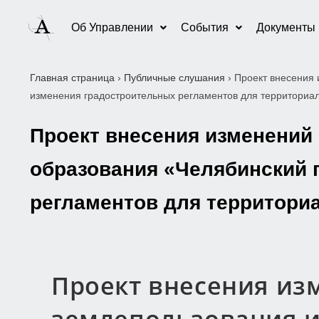
Об Управлении
События
Документы
Главная страница
›
Публичные слушания
›
Проект внесения 
изменения градостроительных регламентов для территориальны
Проект внесения изменений
образования «Челябинский 
регламентов для территориаль
Проект внесения из