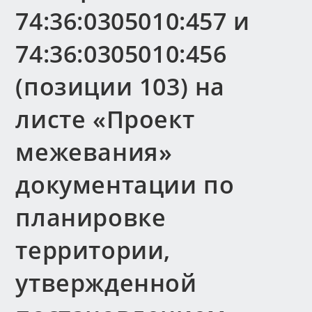
74:36:0305010:457 и
74:36:0305010:456
(позиции 103) на
листе «Проект
межевания»
документации по
планировке
территории,
утвержденной