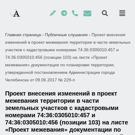
Главная страница
›
Публичные слушания
›
Проект внесения
изменений в проект межевания территории в части земельных
участков с кадастровыми номерами 74:36:0305010:457 и
74:36:0305010:456 (позиции 103) на листе «Проект
межевания» документации по планировке территории,
утвержденной постановлением Администрации города
Челябинска от 09.06.2017 № 229-п
Проект внесения изменений в проект
межевания территории в части
земельных участков с кадастровыми
номерами 74:36:0305010:457 и
74:36:0305010:456 (позиции 103) на листе
«Проект межевания» документации по