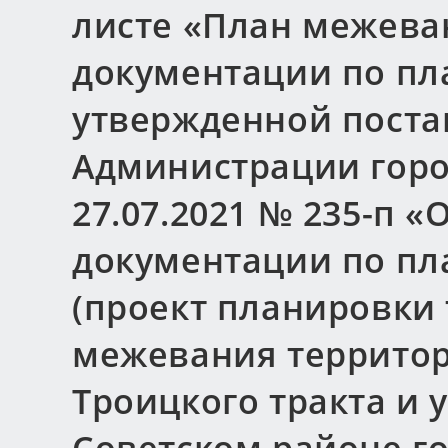
листе «План межева
документации по пл
утвержденной пост
Администрации горо
27.07.2021 № 235-п 
документации по пл
(проект планировки
межевания территор
Троицкого тракта и 