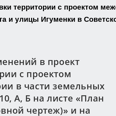
вки территории с проектом меж
та и улицы Игуменки в Советск
менений в проект
рии с проектом
ии в части земельных
10, А, Б на листе «План
вной чертеж)» и на