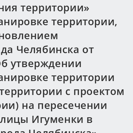
ния территории»
анировке территории,
ановлением
да Челябинска от
«Об утверждении
анировке территории
 территории с проектом
ии) на пересечении
улицы Игуменки в