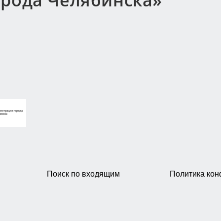
орода Челябинска»
Поиск по входящим
Политика ко