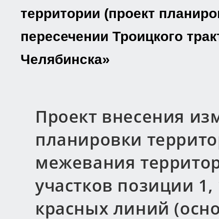
территории (проект планиро
пересечении Троицкого трак
Челябинска»
Проект внесения из
планировки террито
межевания территор
участков позиции 1, 
красных линий (осно