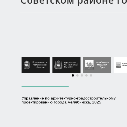
Советском районе г
Управление по архитектурно-градостроительному
проектированию города Челябинска, 2025