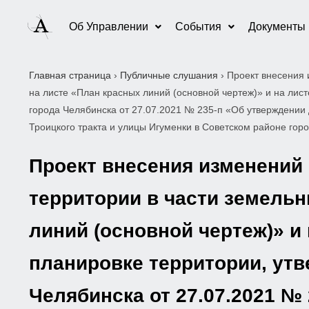
Об Управлении
События
Документы
Главная страница
›
Публичные слушания
›
Проект внесения 
на листе «План красных линий (основной чертеж)» и на ли
города Челябинска от 27.07.2021 № 235-п «Об утверждении
Троицкого тракта и улицы Игуменки в Советском районе гор
Проект внесения изменений 
территории в части земельны
линий (основной чертеж)» и
планировке территории, ут
Челябинска от 27.07.2021 №