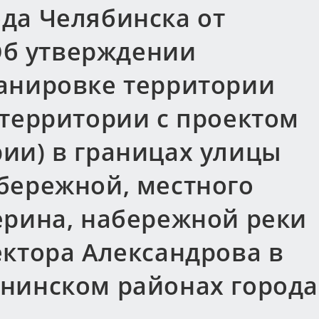
да Челябинска от
«Об утверждении
анировке территории
 территории с проектом
ии) в границах улицы
бережной, местного
ерина, набережной реки
ектора Александрова в
нинском районах города