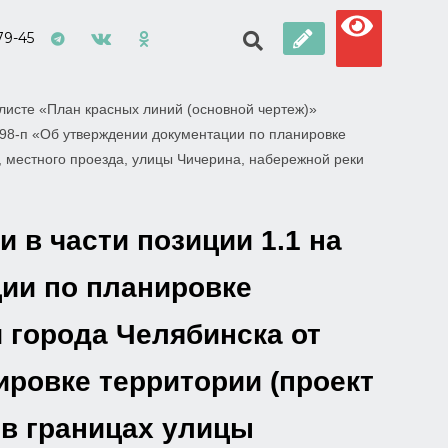
79-45
 листе «План красных линий (основной чертеж)»
98-п «Об утверждении документации по планировке
, местного проезда, улицы Чичерина, набережной реки
 в части позиции 1.1 на
ции по планировке
 города Челябинска от
ировке территории (проект
 в границах улицы