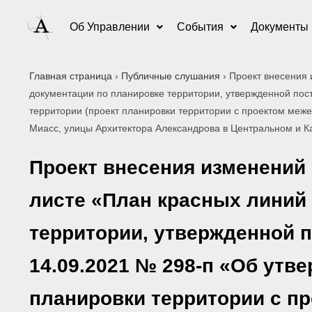
Об Управлении
События
Документы
Главная страница
›
Публичные слушания
›
Проект внесения 
документации по планировке территории, утвержденной пос
территории (проект планировки территории с проектом меже
Миасс, улицы Архитектора Александрова в Центральном и К
Проект внесения изменений 
листе «План красных линий 
территории, утвержденной 
14.09.2021 № 298-п «Об утв
планировки территории с пр