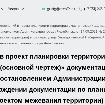
guaig@arch74.ru
(+7 351) 263-
Услуги
изменений в проект планировки территории в части позиции 1.1 на
тановлением Администрации города Челябинска от 14.09.2021 № 2
вания территории) в границах улицы Университетской Набережной
алининском районах города Челябинска»
в проект планировки территории
(основной чертеж)» документа
постановлением Администрации
ерждении документации по план
оектом межевания территории)