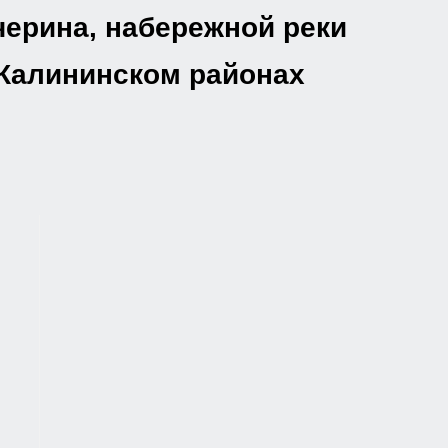
черина, набережной реки
 Калининском районах