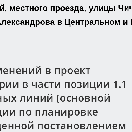
, местного проезда, улицы Чи
Александрова в Центральном и
менений в проект
ии в части позиции 1.1
ных линий (основной
ции по планировке
денной постановлением