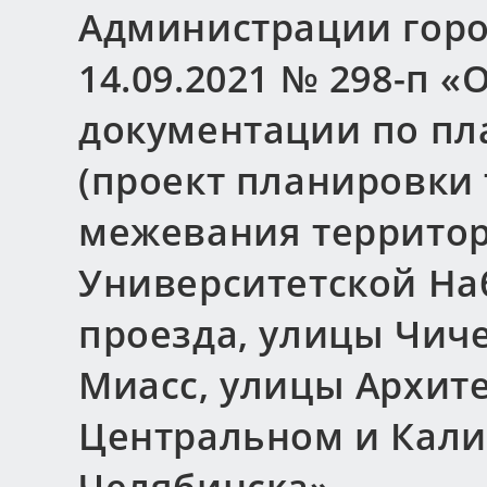
Администрации горо
14.09.2021 № 298-п 
документации по пл
(проект планировки
межевания территор
Университетской На
проезда, улицы Чич
Миасс, улицы Архит
Центральном и Кали