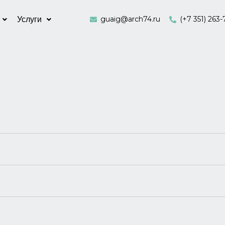
guaig@arch74.ru
(+7 351) 263-
Услуги