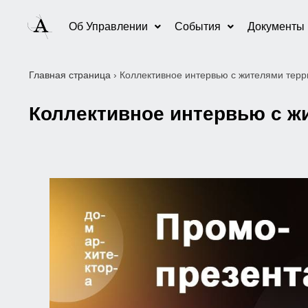
Об Управлении
События
Документы
Главная страница
›
Коллективное интервью с жителями терр
Коллективное интервью с ж