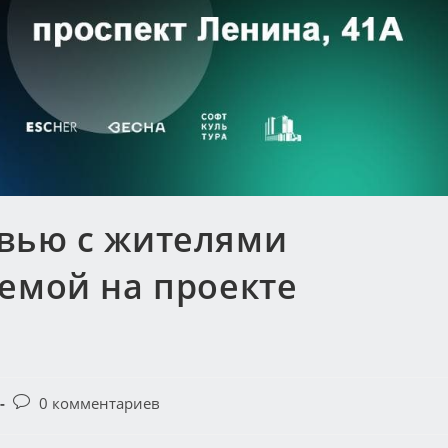
вью с жителями
уемой на проекте
0 комментариев