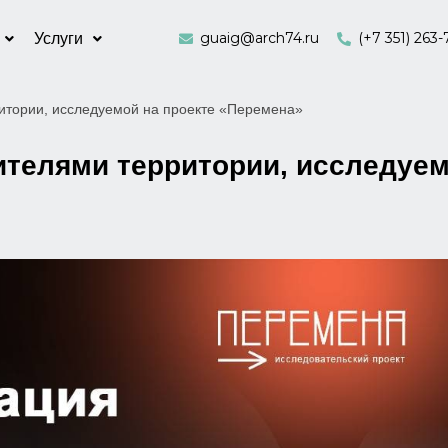
guaig@arch74.ru
(+7 351) 263-
Услуги
итории, исследуемой на проекте «Перемена»
ителями территории, исследуем