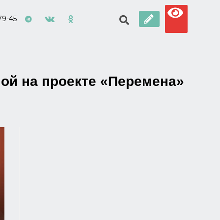
79-45
ой на проекте «Перемена»