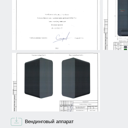
Вендинговый аппарат