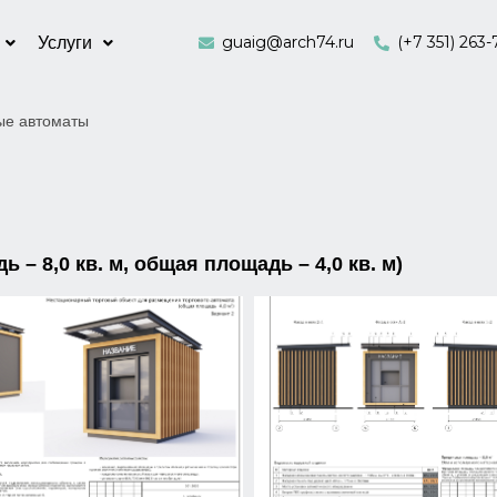
guaig@arch74.ru
(+7 351) 263-
Услуги
ые автоматы
– 8,0 кв. м, общая площадь – 4,0 кв. м)