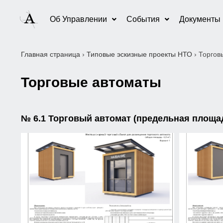
Об Управлении
События
Документы
Главная страница
›
Типовые эскизные проекты НТО
›
Торгов
Торговые автоматы
№ 6.1 Торговый автомат (предельная площадь 