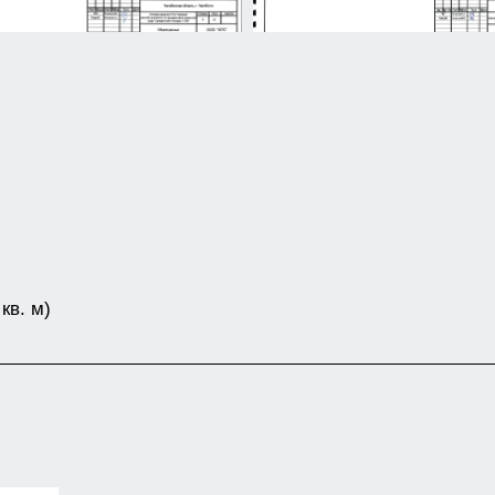
кв. м)