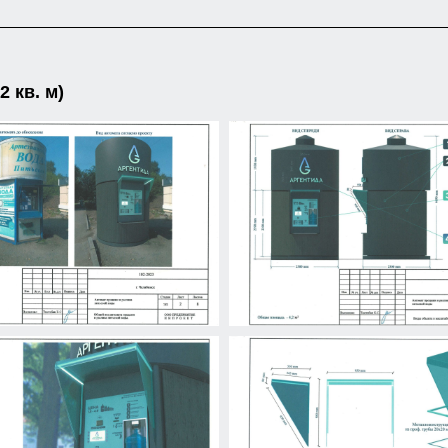
 кв. м)