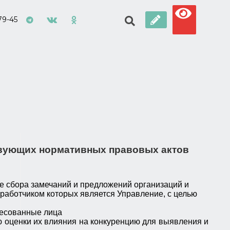
79-45
ствующих нормативных правовых актов
е сбора замечаний и предложений организаций и
работчиком которых является Управление, с целью
ресованные лица
ю оценки их влияния на конкуренцию для выявления и