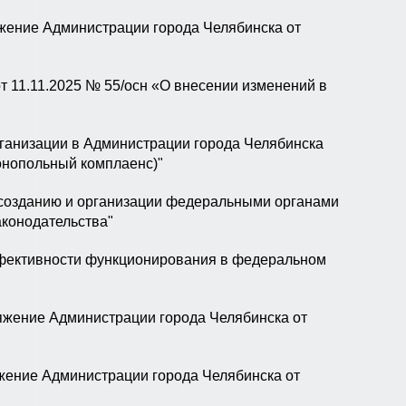
жение Администрации города Челябинска от
т 11.11.2025 № 55/осн «О внесении изменений в
ганизации в Администрации города Челябинска
онопольный комплаенс)"
 созданию и организации федеральными органами
аконодательства"
эффективности функционирования в федеральном
яжение Администрации города Челябинска от
жение Администрации города Челябинска от