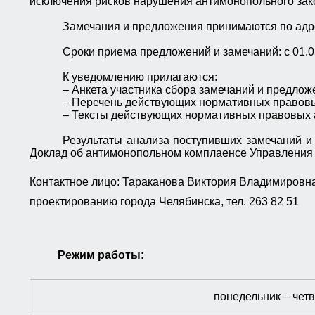
исключения рисков нарушения антимонопольного зак
Замечания и предложения принимаются по адресу:
Сроки приема предложений и замечаний: с 01.05
К уведомлению прилагаются:
– Анкета участника сбора замечаний и предлож
– Перечень действующих нормативных правовы
– Тексты действующих нормативных правовых 
Результаты анализа поступивших замечаний и
Доклад об антимонопольном комплаенсе Управления з
Контактное лицо: Тараканова Виктория Владимировна
проектированию города Челябинска, тел. 263 82 51
Режим работы:
понедельник – четв