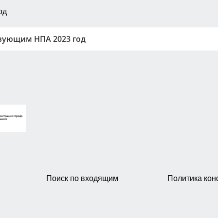
од
вующим НПА 2023 год
Поиск по входящим
Политика ко