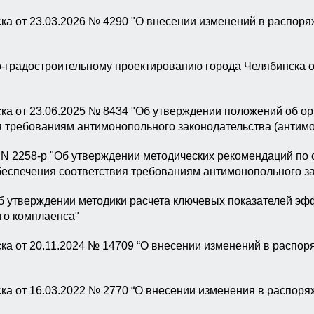
а от 23.03.2026 № 4290 "О внесении изменений в распоря
-градостроительному проектированию города Челябинска о
а от 23.06.2025 № 8434 "Об утверждении положений об ор
я требованиям антимонопольного законодательства (антим
 N 2258-р "Об утверждении методических рекомендаций по
беспечения соответствия требованиям антимонопольного з
Об утверждении методики расчета ключевых показателей 
го комплаенса"
а от 20.11.2024 № 14709 “О внесении изменений в распор
а от 16.03.2022 № 2770 “О внесении изменения в распоря