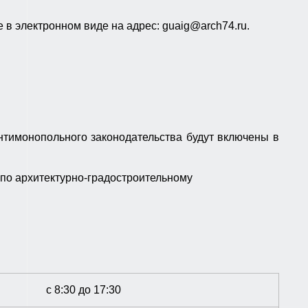
же в электронном виде на адрес:
guaig
@
arch
74.
ru
.
тимонопольного законодательства будут включены в
 по архитектурно-градостроительному
с 8:30 до 17:30