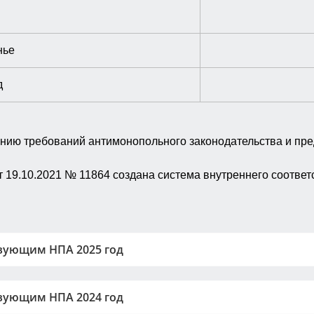
нье
д
ию требований антимонопольного законодательства и пре
 19.10.2021 № 11864 создана система внутреннего соотве
вующим НПА 2025 год
вующим НПА 2024 год