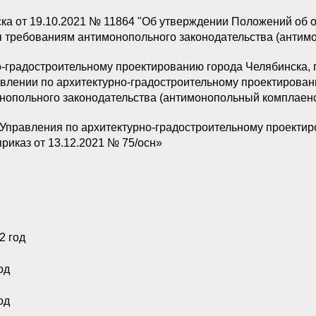
а от 19.10.2021 № 11864 "Об утверждении Положений об 
я требованиям антимонопольного законодательства (антим
-градостроительному проектированию города Челябинска, г
влении по архитектурно-градостроительному проектирован
нопольного законодательства (антимонопольный комплаен
Управления по архитектурно-градостроительному проектиро
риказ от 13.12.2021 № 75/осн»
2 год
од
од